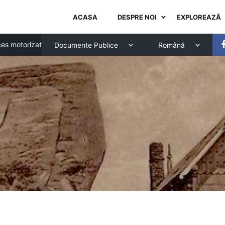
ACASA
DESPRE NOI
EXPLOREAZĂ
es motorizat
Documente Publice
Română