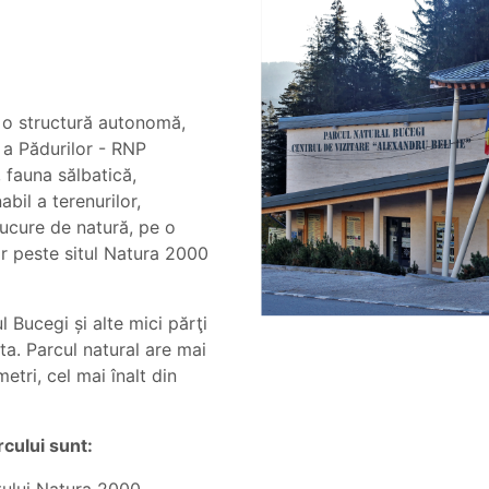
 o structură autonomă,
 a Pădurilor - RNP
 fauna sălbatică,
bil a terenurilor,
ucure de natură, pe o
r peste situl Natura 2000
 Bucegi și alte mici părţi
ta. Parcul natural are mai
tri, cel mai înalt din
rcului sunt: