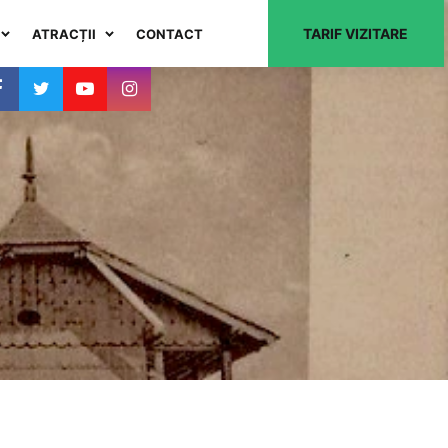
TARIF VIZITARE
ATRACȚII
CONTACT