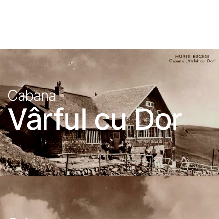
Cabana
Vârful cu Dor