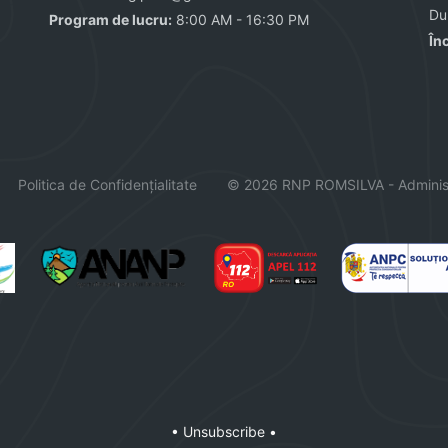
Du
Program de lucru:
8:00 AM - 16:30 PM
În
Politica de Confidențialitate
© 2026 RNP ROMSILVA - Adminis
• Unsubscribe •