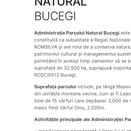
NATURAL
BUCEGI
Administrația Parcului Natural Bucegi
este
constituită ca subunitate a Regiei Naționale
ROMSILVA și are rolul de a conserva natura,
patrimoniul cultural și managementul sustena
permițând în același timp oamenilor să se b
suprafață de 32,500 ha, suprapusă majorita
ROSCI0013 Bucegi.
Suprafaţa parcului
include, pe lângă Masivul
din unităţile montane vecine, cum ar fi Leao
bine de 15 vârfuri care depășesc 2,000 de me
masiv fiind Vârful Omu, 2,505m.
Activitățile principale ale Administrației Pa