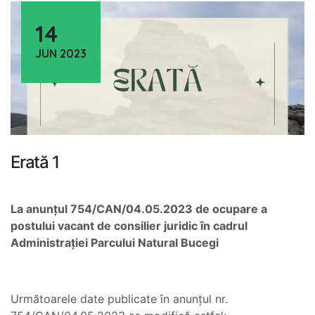
14
JUN 2023
Erată 1
La anunțul 754/CAN/04.05.2023 de ocupare a
postului vacant de consilier juridic în cadrul
Administrației Parcului Natural Bucegi
Următoarele date publicate în anunțul nr.