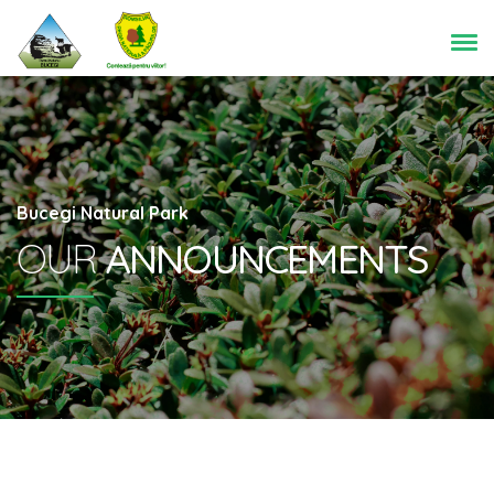
Bucegi Natural Park
OUR
ANNOUNCEMENTS