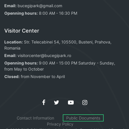
Email:
bucegipark@gmail.com
Openning hours:
8:00 AM - 16:30 PM
Visitor Center
Location:
Str. Telecabinei 54, 105500, Busteni, Prahova,
Romania
Email:
visitorcenter@bucegipark.ro
Openning hours:
9:00 AM - 15:00 PM Saturday - Sunday,
from May to October
Closed:
from November to April
Contact Information
Public Documents
Privacy Policy